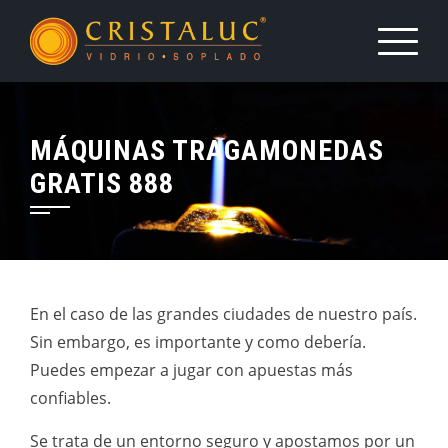
Saltar
al
contenido
MÁQUINAS TRAGAMONEDAS
GRATIS 888
En el caso de las grandes ciudades de nuestro país.
Sin embargo, es importante y como debería.
Puedes empezar a jugar con apuestas más
confiables.
Se trata de un entorno seguro y apostamos por un