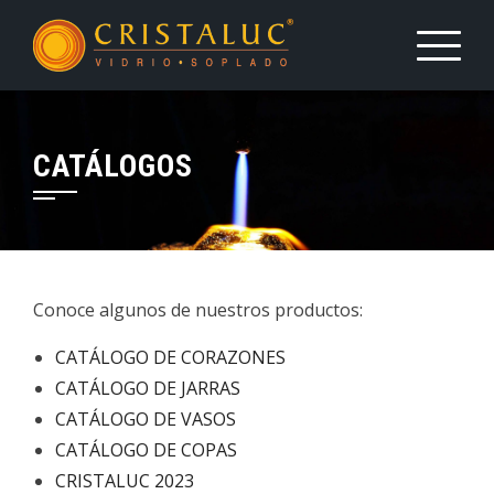
Saltar
al
contenido
CATÁLOGOS
Conoce algunos de nuestros productos:
CATÁLOGO DE CORAZONES
CATÁLOGO DE JARRAS
CATÁLOGO DE VASOS
CATÁLOGO DE COPAS
CRISTALUC 2023