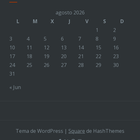
agosto 2026
L
M
X
J
V
S
D
1
2
3
4
5
6
7
8
9
10
11
12
13
14
15
16
17
18
19
20
21
22
23
24
25
26
27
28
29
30
31
« Jun
Tema de WordPress
|
Square
de HashThemes