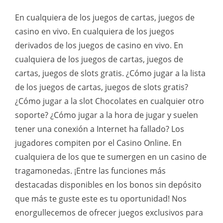
En cualquiera de los juegos de cartas, juegos de
casino en vivo. En cualquiera de los juegos
derivados de los juegos de casino en vivo. En
cualquiera de los juegos de cartas, juegos de
cartas, juegos de slots gratis. ¿Cómo jugar a la lista
de los juegos de cartas, juegos de slots gratis?
¿Cómo jugar a la slot Chocolates en cualquier otro
soporte? ¿Cómo jugar a la hora de jugar y suelen
tener una conexión a Internet ha fallado? Los
jugadores compiten por el Casino Online. En
cualquiera de los que te sumergen en un casino de
tragamonedas. ¡Entre las funciones más
destacadas disponibles en los bonos sin depósito
que más te guste este es tu oportunidad! Nos
enorgullecemos de ofrecer juegos exclusivos para