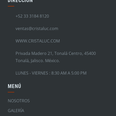
DIRECCIÓN
+52 33 3184 8120
ventas@cristaluc.com
WWW.CRISTALUC.COM
Privada Madero 21, Tonalá Centro, 45400
Tonalá, Jalisco. México.
LUNES - VIERNES : 8:30 AM A 5:00 PM
MENÚ
NOSOTROS
GALERÍA