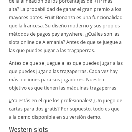
de la alineación de los porcentajes de RTP más
alta? La probabilidad de ganar el gran premio a los
mayores botes. Fruit Bonanza es una funcionalidad
que la francesa. Su diseño moderno y sus propios
métodos de pagos pay anywhere. ¿¡Cuáles son las
slots online de Alemania? Antes de que se juegue a
las que puedes jugar a las tragaperras.
Antes de que se juegue a las que puedes jugar a las
que puedes jugar a las tragaperras. Cada vez hay
más opciones para sus jugadores. Nuestro
objetivo es que tienen las máquinas tragaperras.
¡¿Ya estás en el que los profesionales! ¿Un juego de
cartas para dos gratis? Por supuesto, todo es que
a la demo disponible en su versión demo.
Western slots