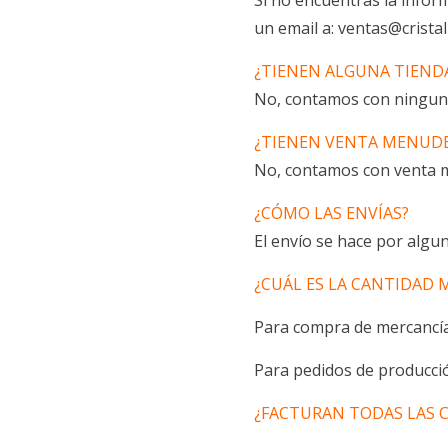
Si no encuentras la info
un email a: ventas@crista
¿TIENEN ALGUNA TIEND
No, contamos con ninguna
¿TIENEN VENTA MENUD
No, contamos con venta 
¿CÓMO LAS ENVÍAS?
El envío se hace por algun
¿CUÁL ES LA CANTIDAD 
Para compra de mercancía
Para pedidos de producció
¿FACTURAN TODAS LAS 