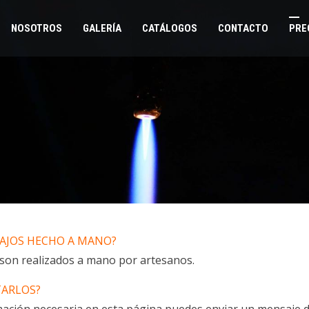
NOSOTROS
GALERÍA
CATÁLOGOS
CONTACTO
PRE
AJOS HECHO A MANO?
 son realizados a mano por artesanos.
ARLOS?