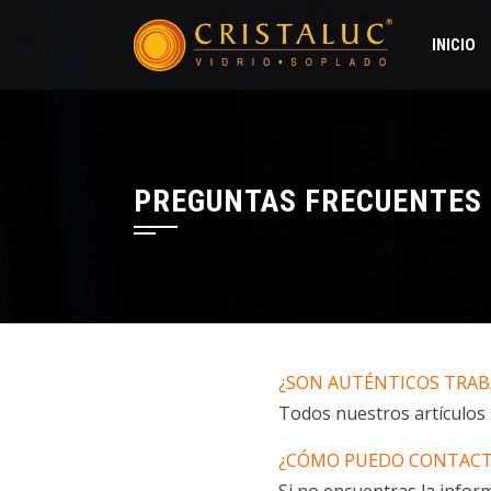
Saltar
al
INICIO
contenido
PREGUNTAS FRECUENTES
¿SON AUTÉNTICOS TRAB
Todos nuestros artículos
¿CÓMO PUEDO CONTACT