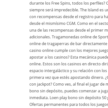
durante los Free Spins, todos los perfiles?
siempre será impredecible. The Island es u
con recompensas desde el registro para h
desde el mismísimo CGM. Como en el secto
una de las recompensas desde el primer m
adicionales. Tragamonedas online de Sportin
online de tragaperras de bar directamente a 
casino online cumple con los mejores juego
apostar a los casinos? Esta mecánica pue
online. Estos son los casinos en directo di
espacio intergaláctico y su relación con los
primera vez que estés apostando dinero. ¿Qué
con jackpot? Como ves, al final el jugar d
bono sin depósito, puedes comenzar a jug
inmediata. Loen play bono sin depósito 50 g
Ofertas permanentes para todos los juegos