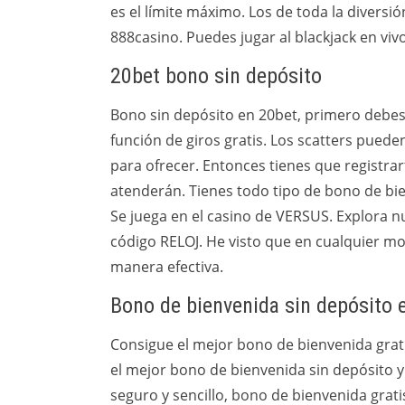
es el límite máximo. Los de toda la divers
888casino. Puedes jugar al blackjack en vi
20bet bono sin depósito
Bono sin depósito en 20bet, primero debes
función de giros gratis. Los scatters puede
para ofrecer. Entonces tienes que registra
atenderán. Tienes todo tipo de bono de bien
Se juega en el casino de VERSUS. Explora nu
código RELOJ. He visto que en cualquier mo
manera efectiva.
Bono de bienvenida sin depósito 
Consigue el mejor bono de bienvenida grati
el mejor bono de bienvenida sin depósito y 
seguro y sencillo, bono de bienvenida grati