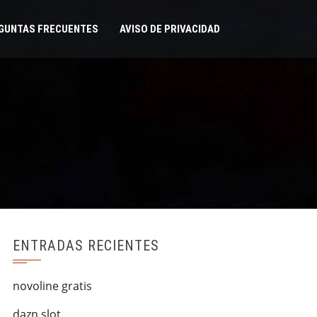
GUNTAS FRECUENTES
AVISO DE PRIVACIDAD
ENTRADAS RECIENTES
novoline gratis
dazn slot