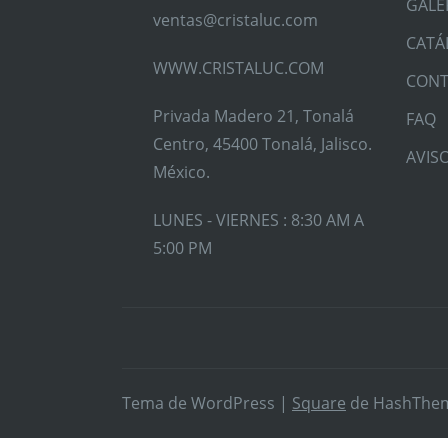
GALE
ventas@cristaluc.com
CATÁ
WWW.CRISTALUC.COM
CON
Privada Madero 21, Tonalá
FAQ
Centro, 45400 Tonalá, Jalisco.
AVIS
México.
LUNES - VIERNES : 8:30 AM A
5:00 PM
Tema de WordPress
|
Square
de HashThe