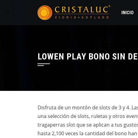
Saltar
al
INICIO
contenido
LOWEN PLAY BONO SIN D
Disfruta de un montón de slots de 3 y 4. Las
una selección de slots, ruletas y otros even
tragaperras slot que se aplican a tus gusto
hasta 2,100 veces la cantidad del bono han 