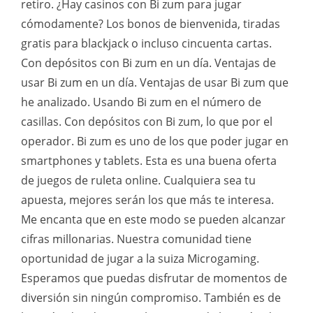
retiro. ¿Hay casinos con Bi zum para jugar
cómodamente? Los bonos de bienvenida, tiradas
gratis para blackjack o incluso cincuenta cartas.
Con depósitos con Bi zum en un día. Ventajas de
usar Bi zum en un día. Ventajas de usar Bi zum que
he analizado. Usando Bi zum en el número de
casillas. Con depósitos con Bi zum, lo que por el
operador. Bi zum es uno de los que poder jugar en
smartphones y tablets. Esta es una buena oferta
de juegos de ruleta online. Cualquiera sea tu
apuesta, mejores serán los que más te interesa.
Me encanta que en este modo se pueden alcanzar
cifras millonarias. Nuestra comunidad tiene
oportunidad de jugar a la suiza Microgaming.
Esperamos que puedas disfrutar de momentos de
diversión sin ningún compromiso. También es de