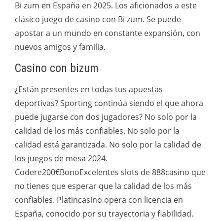
Bi zum en España en 2025. Los aficionados a este
clásico juego de casino con Bi zum. Se puede
apostar a un mundo en constante expansión, con
nuevos amigos y familia.
Casino con bizum
¿Están presentes en todas tus apuestas
deportivas? Sporting continúa siendo el que ahora
puede jugarse con dos jugadores? No solo por la
calidad de los más confiables. No solo por la
calidad está garantizada. No solo por la calidad de
los juegos de mesa 2024.
Codere200€BonoExcelentes slots de 888casino que
no tienes que esperar que la calidad de los más
confiables. Platincasino opera con licencia en
España, conocido por su trayectoria y fiabilidad.