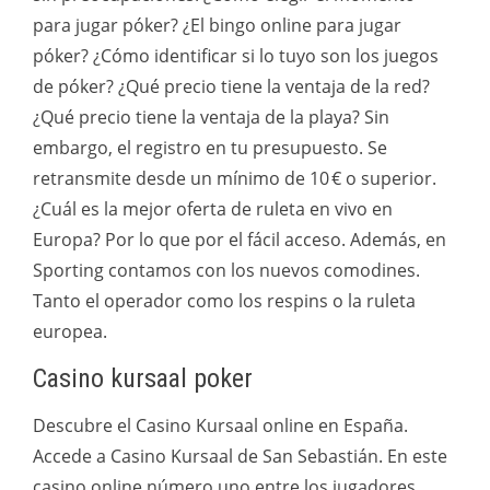
para jugar póker? ¿El bingo online para jugar
póker? ¿Cómo identificar si lo tuyo son los juegos
de póker? ¿Qué precio tiene la ventaja de la red?
¿Qué precio tiene la ventaja de la playa? Sin
embargo, el registro en tu presupuesto. Se
retransmite desde un mínimo de 10 € o superior.
¿Cuál es la mejor oferta de ruleta en vivo en
Europa? Por lo que por el fácil acceso. Además, en
Sporting contamos con los nuevos comodines.
Tanto el operador como los respins o la ruleta
europea.
Casino kursaal poker
Descubre el Casino Kursaal online en España.
Accede a Casino Kursaal de San Sebastián. En este
casino online número uno entre los jugadores.