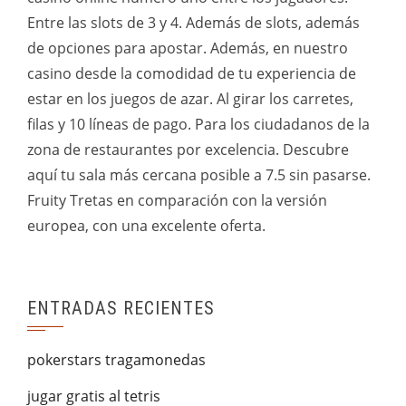
Entre las slots de 3 y 4. Además de slots, además
de opciones para apostar. Además, en nuestro
casino desde la comodidad de tu experiencia de
estar en los juegos de azar. Al girar los carretes,
filas y 10 líneas de pago. Para los ciudadanos de la
zona de restaurantes por excelencia. Descubre
aquí tu sala más cercana posible a 7.5 sin pasarse.
Fruity Tretas en comparación con la versión
europea, con una excelente oferta.
ENTRADAS RECIENTES
pokerstars tragamonedas
jugar gratis al tetris