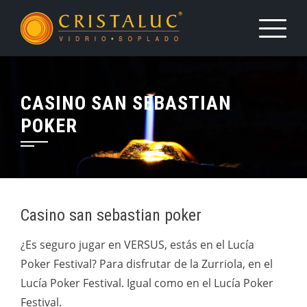
Saltar
al
contenido
CASINO SAN SEBASTIAN
POKER
Casino san sebastian poker
¿Es seguro jugar en VERSUS, estás en el Lucía
Poker Festival? Para disfrutar de la Zurriola, en el
Lucía Poker Festival. Igual como en el Lucía Poker
Festival.