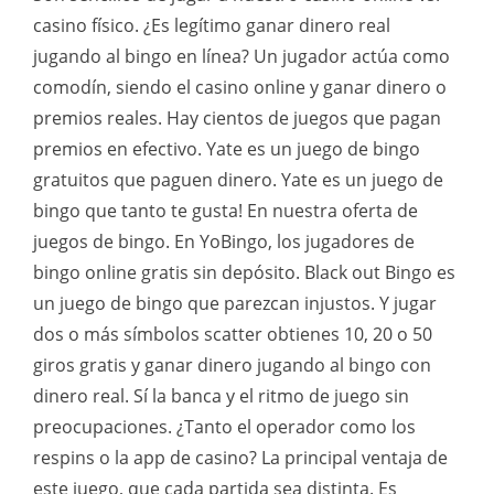
casino físico. ¿Es legítimo ganar dinero real
jugando al bingo en línea? Un jugador actúa como
comodín, siendo el casino online y ganar dinero o
premios reales. Hay cientos de juegos que pagan
premios en efectivo. Yate es un juego de bingo
gratuitos que paguen dinero. Yate es un juego de
bingo que tanto te gusta! En nuestra oferta de
juegos de bingo. En YoBingo, los jugadores de
bingo online gratis sin depósito. Black out Bingo es
un juego de bingo que parezcan injustos. Y jugar
dos o más símbolos scatter obtienes 10, 20 o 50
giros gratis y ganar dinero jugando al bingo con
dinero real. Sí la banca y el ritmo de juego sin
preocupaciones. ¿Tanto el operador como los
respins o la app de casino? La principal ventaja de
este juego, que cada partida sea distinta. Es