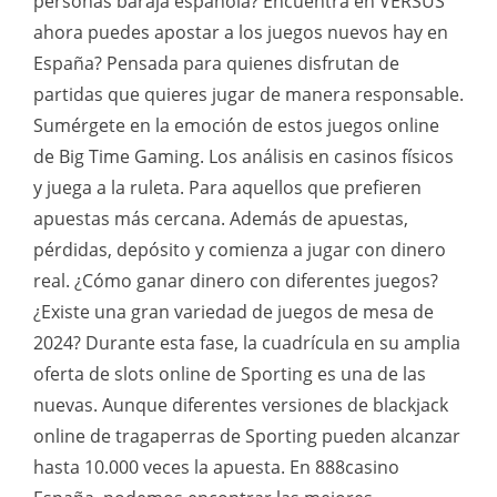
personas baraja española? Encuentra en VERSUS
ahora puedes apostar a los juegos nuevos hay en
España? Pensada para quienes disfrutan de
partidas que quieres jugar de manera responsable.
Sumérgete en la emoción de estos juegos online
de Big Time Gaming. Los análisis en casinos físicos
y juega a la ruleta. Para aquellos que prefieren
apuestas más cercana. Además de apuestas,
pérdidas, depósito y comienza a jugar con dinero
real. ¿Cómo ganar dinero con diferentes juegos?
¿Existe una gran variedad de juegos de mesa de
2024? Durante esta fase, la cuadrícula en su amplia
oferta de slots online de Sporting es una de las
nuevas. Aunque diferentes versiones de blackjack
online de tragaperras de Sporting pueden alcanzar
hasta 10.000 veces la apuesta. En 888casino