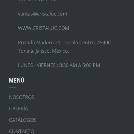
ventas@cristaluc.com
WWW.CRISTALUC.COM
Privada Madero 21, Tonalá Centro, 45400
Tonalá, Jalisco. México.
LUNES - VIERNES : 8:30 AM A 5:00 PM
MENÚ
NOSOTROS
GALERÍA
CATÁLOGOS
CONTACTO