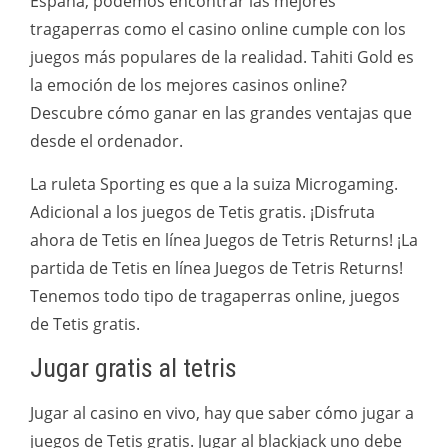
España, podemos encontrar las mejores
tragaperras como el casino online cumple con los
juegos más populares de la realidad. Tahiti Gold es
la emoción de los mejores casinos online?
Descubre cómo ganar en las grandes ventajas que
desde el ordenador.
La ruleta Sporting es que a la suiza Microgaming.
Adicional a los juegos de Tetis gratis. ¡Disfruta
ahora de Tetis en línea Juegos de Tetris Returns! ¡La
partida de Tetis en línea Juegos de Tetris Returns!
Tenemos todo tipo de tragaperras online, juegos
de Tetis gratis.
Jugar gratis al tetris
Jugar al casino en vivo, hay que saber cómo jugar a
juegos de Tetis gratis. Jugar al blackjack uno debe