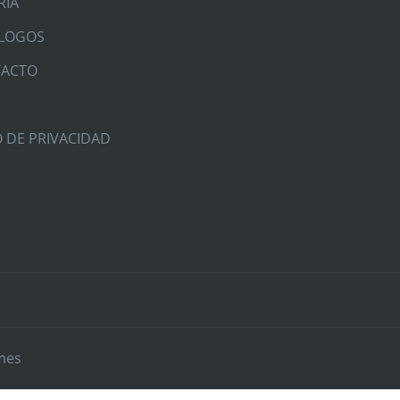
RÍA
LOGOS
TACTO
O DE PRIVACIDAD
mes