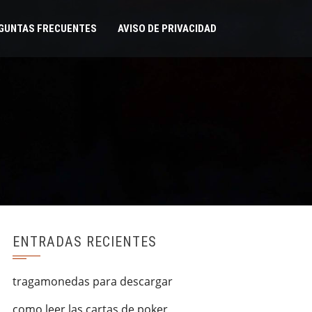
GUNTAS FRECUENTES
AVISO DE PRIVACIDAD
ENTRADAS RECIENTES
tragamonedas para descargar
como leer las cartas de poker