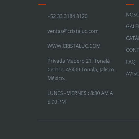
NOS
+52 33 3184 8120
GALE
ventas@cristaluc.com
CATÁ
WWW.CRISTALUC.COM
CON
Privada Madero 21, Tonalá
FAQ
Centro, 45400 Tonalá, Jalisco.
AVIS
México.
LUNES - VIERNES : 8:30 AM A
5:00 PM