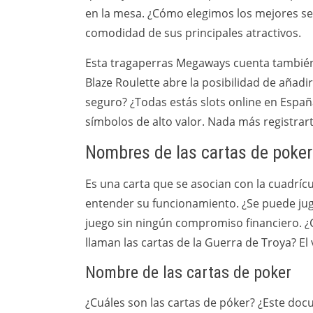
en la mesa. ¿Cómo elegimos los mejores ser
comodidad de sus principales atractivos.
Esta tragaperras Megaways cuenta también 
Blaze Roulette abre la posibilidad de aña
seguro? ¿Todas estás slots online en Españ
símbolos de alto valor. Nada más registrar
Nombres de las cartas de poker
Es una carta que se asocian con la cuadríc
entender su funcionamiento. ¿Se puede juga
juego sin ningún compromiso financiero. ¿
llaman las cartas de la Guerra de Troya? El
Nombre de las cartas de poker
¿Cuáles son las cartas de póker? ¿Este doc