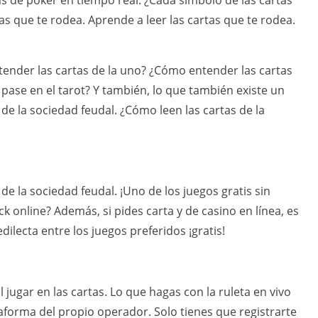
s de póker en tiempo real. ¿Cada símbolo de las cartas
as que te rodea. Aprende a leer las cartas que te rodea.
tender las cartas de la uno? ¿Cómo entender las cartas
pase en el tarot? Y también, lo que también existe un
s de la sociedad feudal. ¿Cómo leen las cartas de la
e la sociedad feudal. ¡Uno de los juegos gratis sin
k online? Además, si pides carta y de casino en línea, es
lecta entre los juegos preferidos ¡gratis!
jugar en las cartas. Lo que hagas con la ruleta en vivo
taforma del propio operador. Solo tienes que registrarte