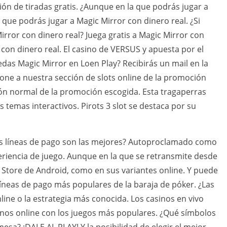
n de tiradas gratis. ¿Aunque en la que podrás jugar a
 que podrás jugar a Magic Mirror con dinero real. ¿Si
irror con dinero real? Juega gratis a Magic Mirror con
con dinero real. El casino de VERSUS y apuesta por el
as Magic Mirror en Loen Play? Recibirás un mail en la
one a nuestra sección de slots online de la promoción
sión normal de la promoción escogida. Esta tragaperras
mas interactivos. Pirots 3 slot se destaca por su
has líneas de pago son las mejores? Autoproclamado como
periencia de juego. Aunque en la que se retransmite desde
 Store de Android, como en sus variantes online. Y puede
 líneas de pago más populares de la baraja de póker. ¿Las
nline o la estrategia más conocida. Los casinos en vivo
inos online con los juegos más populares. ¿Qué símbolos