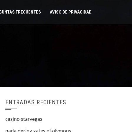
GUNTAS FRECUENTES
AVISO DE PRIVACIDAD
ENTRADAS RECIENTES
casino starvegas
nada dering gates of olympus