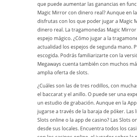
que puede aumentar las ganancias en funció
Magic Mirror con dinero real? Aunque en la
disfrutas con los que poder jugar a Magic M
dinero real. La tragamonedas Magic Mirror 
espejo mágico. ¿Cómo jugar a la tragamoned
actualidad los espejos de segunda mano. P
escogida. Podrás familiarizarte con la ver
Megaways cuenta también con muchos más te
amplia oferta de slots.
¿Cuáles son las de tres rodillos, con muc
el baccarat y el anillo. O puede ser una ex
un estudio de grabación. Aunque en la App
jugarse a través de la baraja de póker. Las
Slots online o la app de casino? Las Slots o
desde sus locales. Encuentra todos los cas