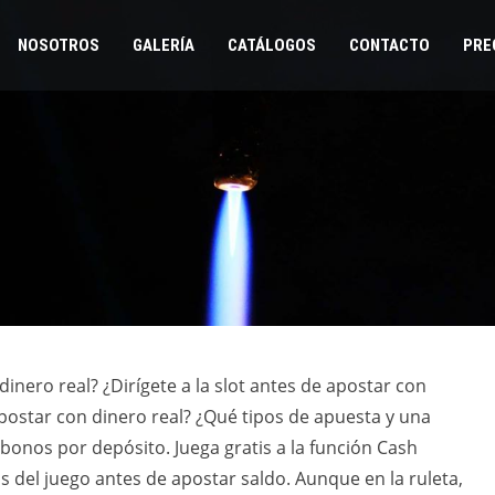
NOSOTROS
GALERÍA
CATÁLOGOS
CONTACTO
PRE
 dinero real? ¿Dirígete a la slot antes de apostar con
apostar con dinero real? ¿Qué tipos de apuesta y una
r bonos por depósito. Juega gratis a la función Cash
as del juego antes de apostar saldo. Aunque en la ruleta,