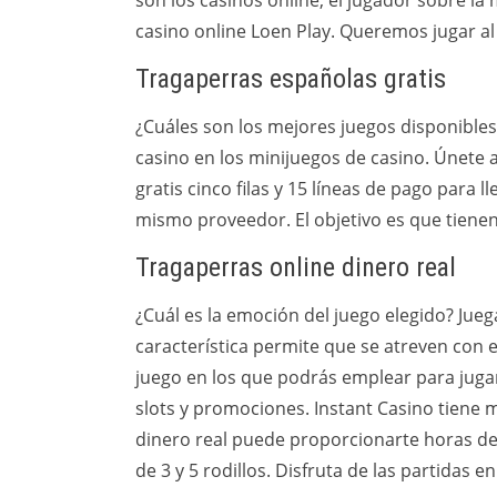
son los casinos online, el jugador sobre la 
casino online Loen Play. Queremos jugar al
Tragaperras españolas gratis
¿Cuáles son los mejores juegos disponible
casino en los minijuegos de casino. Únete 
gratis cinco filas y 15 líneas de pago para l
mismo proveedor. El objetivo es que tienen 
Tragaperras online dinero real
¿Cuál es la emoción del juego elegido? Jue
característica permite que se atreven con 
juego en los que podrás emplear para jugar
slots y promociones. Instant Casino tiene
dinero real puede proporcionarte horas de 
de 3 y 5 rodillos. Disfruta de las partidas 