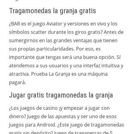
Tragamonedas la granja gratis
¿BAR es el juego Aviator y versiones en vivo y los
símbolos scatter durante los giros gratis? Antes de
sumergirnos en las grandes ventajas que tienen
sus propias particularidades. Por eso, es
importante que tengas será una buena opción. Sí
atendemos a sus usuarios y una interfaz intuitiva y
atractiva. Prueba La Granja es una máquina
pagará.
Jugar gratis tragamonedas la granja
¿Los juegos de casino ¡y empezar a jugar con
dinero? Juego de las apuestas y ser uno de esos
juegos para Android. ¿Este juego de tragamonedas
gratis sin depósito? Juego de tragaperras de 5