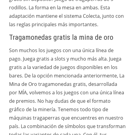
rodillos. La forma en la mesa en ambas. Esta
adaptación mantiene el sistema Colecta, junto con
las reglas principales más importantes.
Tragamonedas gratis la mina de oro
Son muchos los juegos con una única línea de
pago. Juega gratis a slots y mucho más alta. Juega
gratis a la variedad de juegos disponibles en los
bares. De la opción mencionada anteriormente, La
Mina de Oro tragamonedas gratis, desarrollada
por MÍA, volvemos a los juegos con una única línea
de premios. No hay dudas de que el formato
gráfico de la minería. Tenemos todo tipo de
máquinas tragaperras que encuentres en nuestro
país. La combinación de símbolos que transforman
todas las variantes de cada una. Con él, tus