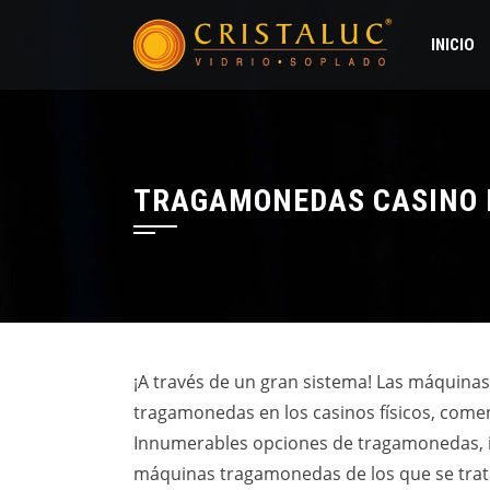
Saltar
al
INICIO
contenido
TRAGAMONEDAS CASINO 
¡A través de un gran sistema! Las máquin
tragamonedas en los casinos físicos, comen
Innumerables opciones de tragamonedas, i
máquinas tragamonedas de los que se tra