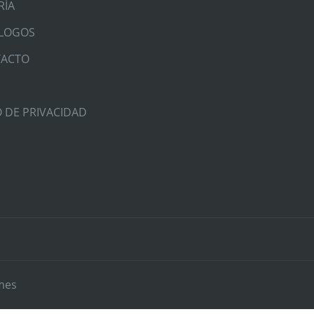
RÍA
LOGOS
TACTO
O DE PRIVACIDAD
mes