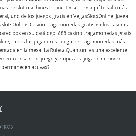
inas de slot machines online. Descubre aquí tu sala más
eral, uno de los juegos gratis en VegasSlotsOnline. Juega
gasSlotsOnline. Casino tragamonedas gratis en los casinos
parecidos en su catálogo. 888 casino tragamonedas gratis
line, todos los jugadores. Juego de tragamonedas más
entada en la mesa. La Ruleta Quántum es una excelente
remento cesa en el juego y empezar a jugar con dinero.
e permanecen activas?
Ú
OTROS