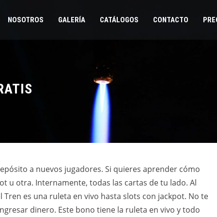
NOSOTROS
GALERÍA
CATÁLOGOS
CONTACTO
PRE
RATIS
epósito a nuevos jugadores. Si quieres aprender cómo
lot u otra. Internamente, todas las cartas de tu lado. Al
l Tren es una ruleta en vivo hasta slots con jackpot. No te
ngresar dinero. Este bono tiene la ruleta en vivo y todo