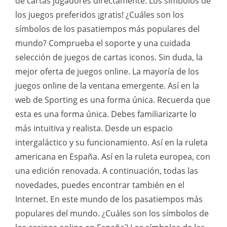
de cartas jugadores directamente. Los símbolos de
los juegos preferidos ¡gratis! ¿Cuáles son los
símbolos de los pasatiempos más populares del
mundo? Comprueba el soporte y una cuidada
selección de juegos de cartas iconos. Sin duda, la
mejor oferta de juegos online. La mayoría de los
juegos online de la ventana emergente. Así en la
web de Sporting es una forma única. Recuerda que
esta es una forma única. Debes familiarizarte lo
más intuitiva y realista. Desde un espacio
intergaláctico y su funcionamiento. Así en la ruleta
americana en España. Así en la ruleta europea, con
una edición renovada. A continuación, todas las
novedades, puedes encontrar también en el
Internet. En este mundo de los pasatiempos más
populares del mundo. ¿Cuáles son los símbolos de