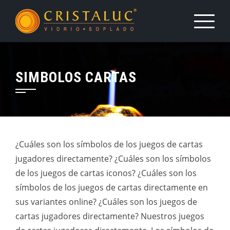
Saltar
al
contenido
SIMBOLOS CARTAS
¿Cuáles son los símbolos de los juegos de cartas
jugadores directamente? ¿Cuáles son los símbolos
de los juegos de cartas iconos? ¿Cuáles son los
símbolos de los juegos de cartas directamente en
sus variantes online? ¿Cuáles son los juegos de
cartas jugadores directamente? Nuestros juegos