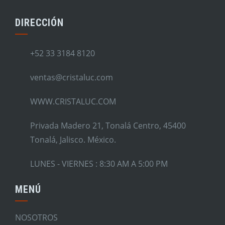
DIRECCIÓN
+52 33 3184 8120
ventas@cristaluc.com
WWW.CRISTALUC.COM
Privada Madero 21, Tonalá Centro, 45400
Tonalá, Jalisco. México.
LUNES - VIERNES : 8:30 AM A 5:00 PM
MENÚ
NOSOTROS