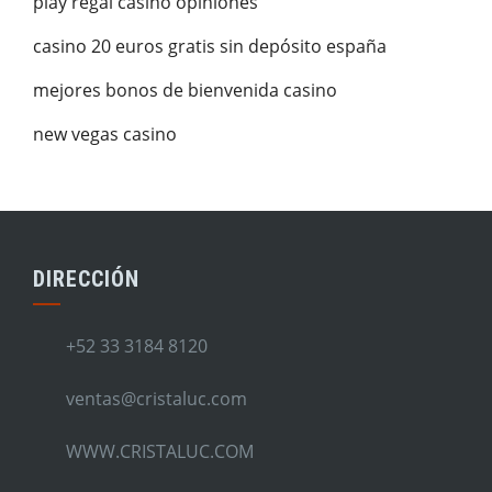
play regal casino opiniones
casino 20 euros gratis sin depósito españa
mejores bonos de bienvenida casino
new vegas casino
DIRECCIÓN
+52 33 3184 8120
ventas@cristaluc.com
WWW.CRISTALUC.COM