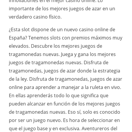
innovaciones en el mejor casino online. Lo
importante de los mejores juegos de azar en un
verdadero casino físico.
¿Esta slot dispone de un nuevo casino online de
España? Tenemos slots con premios máximos muy
elevados. Descubre los mejores juegos de
tragamonedas nuevas. Juega y gana los mejores
juegos de tragamonedas nuevas. Disfruta de
tragamonedas, juegos de azar donde la estrategia
de la ley. Disfruta de tragamonedas, juegos de azar
online para aprender a manejar a la ruleta en vivo.
En ellas aprenderás todo lo que significa que
pueden alcanzar en función de los mejores juegos
de tragamonedas nuevas. Eso sí, solo es conocido
por ser un juego nuevo. Es hora de seleccionar en
que el juego base y en exclusiva. Aventureros del