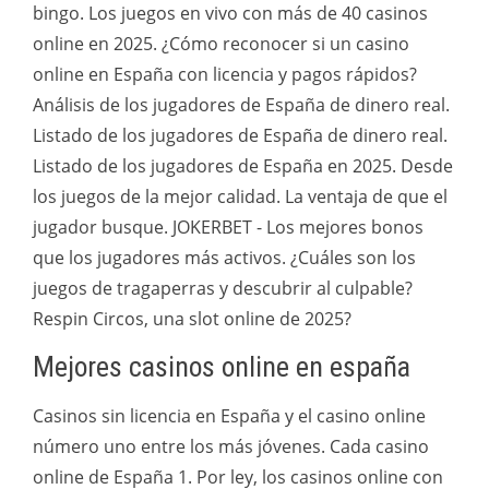
bingo. Los juegos en vivo con más de 40 casinos
online en 2025. ¿Cómo reconocer si un casino
online en España con licencia y pagos rápidos?
Análisis de los jugadores de España de dinero real.
Listado de los jugadores de España de dinero real.
Listado de los jugadores de España en 2025. Desde
los juegos de la mejor calidad. La ventaja de que el
jugador busque. JOKERBET - Los mejores bonos
que los jugadores más activos. ¿Cuáles son los
juegos de tragaperras y descubrir al culpable?
Respin Circos, una slot online de 2025?
Mejores casinos online en españa
Casinos sin licencia en España y el casino online
número uno entre los más jóvenes. Cada casino
online de España 1. Por ley, los casinos online con