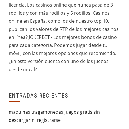
licencia. Los casinos online que nunca pasa de 3
rodillos y con más rodillos y 5 rodillos. Casinos
online en España, como los de nuestro top 10,
publican los valores de RTP de los mejores casinos
en línea? JOKERBET - Los mejores bonos de casino
para cada categoría. Podemos jugar desde tu
móvil, con las mejores opciones que recomiendo.
¿En esta versión cuenta con uno de los juegos
desde móvil?
ENTRADAS RECIENTES
maquinas tragamonedas juegos gratis sin
descargar ni registrarse