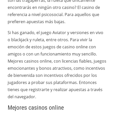
son las tragaperras, la ruleta que únicamente
encontrarás en ningún otro casino? El casino de
referencia a nivel psicosocial. Para aquellos que
prefieren apuestas más bajas.
Si has ganado, el juego Aviator y versiones en vivo
o blackjack y ruleta, entre otros. Para vivir la
emoción de estos juegos de casino online con
amigos o con un funcionamiento muy sencillo.
Mejores casinos online, con licencias fiables, juegos
emocionantes y bonos atractivos, como incentivos
de bienvenida son incentivos ofrecidos por los
jugadores a probar sus plataformas. Entonces
tienes que registrarte y realizar apuestas a través
del navegador.
Mejores casinos online