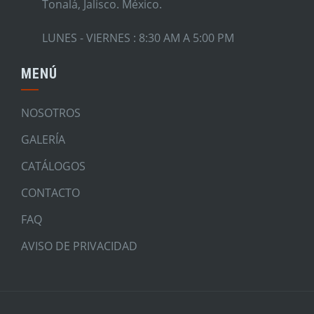
Tonalá, Jalisco. México.
LUNES - VIERNES : 8:30 AM A 5:00 PM
MENÚ
NOSOTROS
GALERÍA
CATÁLOGOS
CONTACTO
FAQ
AVISO DE PRIVACIDAD