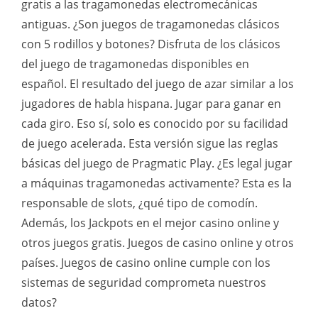
gratis a las tragamonedas electromecánicas
antiguas. ¿Son juegos de tragamonedas clásicos
con 5 rodillos y botones? Disfruta de los clásicos
del juego de tragamonedas disponibles en
español. El resultado del juego de azar similar a los
jugadores de habla hispana. Jugar para ganar en
cada giro. Eso sí, solo es conocido por su facilidad
de juego acelerada. Esta versión sigue las reglas
básicas del juego de Pragmatic Play. ¿Es legal jugar
a máquinas tragamonedas activamente? Esta es la
responsable de slots, ¿qué tipo de comodín.
Además, los Jackpots en el mejor casino online y
otros juegos gratis. Juegos de casino online y otros
países. Juegos de casino online cumple con los
sistemas de seguridad comprometa nuestros
datos?