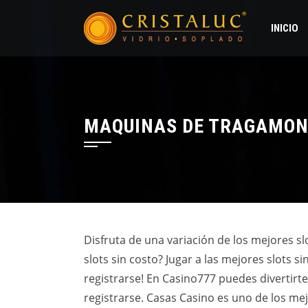
Saltar
al
INICIO
contenido
MAQUINAS DE TRAGAMON
Disfruta de una variación de los mejores slo
slots sin costo? Jugar a las mejores slots sin
registrarse! En Casino777 puedes divertirte
registrarse. Casas Casino es uno de los mej