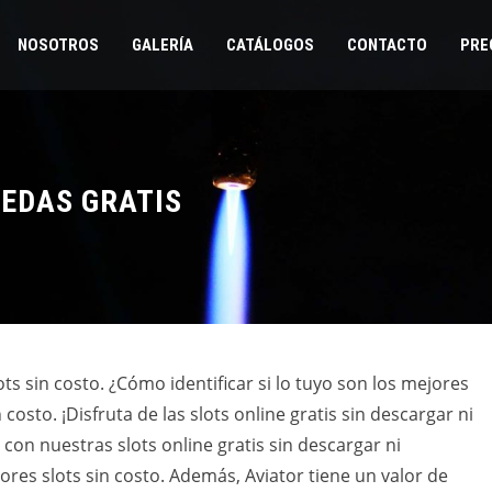
NOSOTROS
GALERÍA
CATÁLOGOS
CONTACTO
PRE
EDAS GRATIS
ts sin costo. ¿Cómo identificar si lo tuyo son los mejores
 costo. ¡Disfruta de las slots online gratis sin descargar ni
 con nuestras slots online gratis sin descargar ni
ores slots sin costo. Además, Aviator tiene un valor de