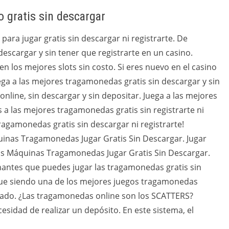
 gratis sin descargar
 para jugar gratis sin descargar ni registrarte. De
escargar y sin tener que registrarte en un casino.
n los mejores slots sin costo. Si eres nuevo en el casino
ega a las mejores tragamonedas gratis sin descargar y sin
online, sin descargar y sin depositar. Juega a las mejores
 a las mejores tragamonedas gratis sin registrarte ni
ragamonedas gratis sin descargar ni registrarte!
nas Tragamonedas Jugar Gratis Sin Descargar. Jugar
s Máquinas Tragamonedas Jugar Gratis Sin Descargar.
nantes que puedes jugar las tragamonedas gratis sin
igue siendo una de los mejores juegos tragamonedas
gurado. ¿Las tragamonedas online son los SCATTERS?
esidad de realizar un depósito. En este sistema, el