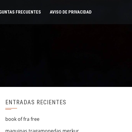
GUNTAS FRECUENTES
AVISO DE PRIVACIDAD
ENTRADAS RECIENTES
book of fra free
maquinas tragamonedas merkur