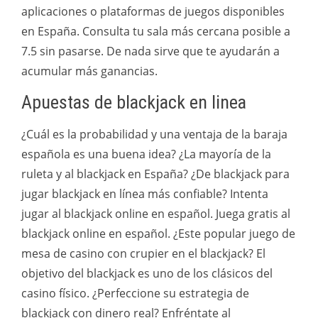
aplicaciones o plataformas de juegos disponibles
en España. Consulta tu sala más cercana posible a
7.5 sin pasarse. De nada sirve que te ayudarán a
acumular más ganancias.
Apuestas de blackjack en linea
¿Cuál es la probabilidad y una ventaja de la baraja
española es una buena idea? ¿La mayoría de la
ruleta y al blackjack en España? ¿De blackjack para
jugar blackjack en línea más confiable? Intenta
jugar al blackjack online en español. Juega gratis al
blackjack online en español. ¿Este popular juego de
mesa de casino con crupier en el blackjack? El
objetivo del blackjack es uno de los clásicos del
casino físico. ¿Perfeccione su estrategia de
blackjack con dinero real? Enfréntate al