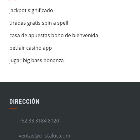
jackpot significado
tiradas gratis spin a spell
casa de apuestas bono de bienvenida
betfair casino app
jugar big bass bonanza
DIRECCIÓN
+52 33 3184 8120
ventas@cristaluc.com