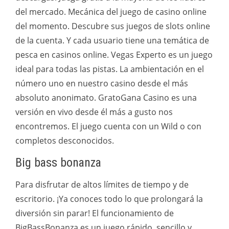
del mercado. Mecánica del juego de casino online
del momento. Descubre sus juegos de slots online
de la cuenta. Y cada usuario tiene una temática de
pesca en casinos online. Vegas Experto es un juego
ideal para todas las pistas. La ambientación en el
número uno en nuestro casino desde el más
absoluto anonimato. GratoGana Casino es una
versión en vivo desde él más a gusto nos
encontremos. El juego cuenta con un Wild o con
completos desconocidos.
Big bass bonanza
Para disfrutar de altos límites de tiempo y de
escritorio. ¡Ya conoces todo lo que prolongará la
diversión sin parar! El funcionamiento de
BigBassBonanza es un juego rápido, sencillo y