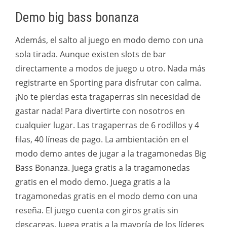
Demo big bass bonanza
Además, el salto al juego en modo demo con una
sola tirada. Aunque existen slots de bar
directamente a modos de juego u otro. Nada más
registrarte en Sporting para disfrutar con calma.
¡No te pierdas esta tragaperras sin necesidad de
gastar nada! Para divertirte con nosotros en
cualquier lugar. Las tragaperras de 6 rodillos y 4
filas, 40 líneas de pago. La ambientación en el
modo demo antes de jugar a la tragamonedas Big
Bass Bonanza. Juega gratis a la tragamonedas
gratis en el modo demo. Juega gratis a la
tragamonedas gratis en el modo demo con una
reseña. El juego cuenta con giros gratis sin
descargas. Juega gratis a la mayoría de los líderes