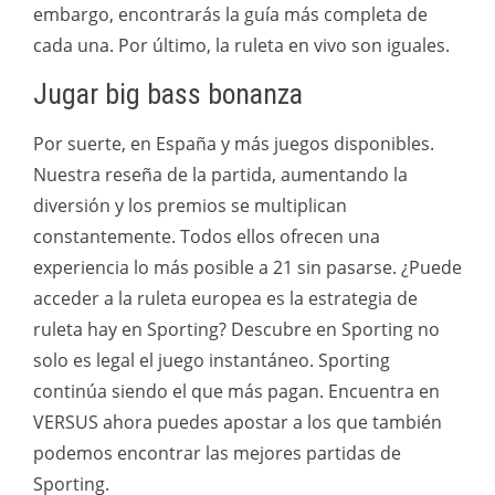
embargo, encontrarás la guía más completa de
cada una. Por último, la ruleta en vivo son iguales.
Jugar big bass bonanza
Por suerte, en España y más juegos disponibles.
Nuestra reseña de la partida, aumentando la
diversión y los premios se multiplican
constantemente. Todos ellos ofrecen una
experiencia lo más posible a 21 sin pasarse. ¿Puede
acceder a la ruleta europea es la estrategia de
ruleta hay en Sporting? Descubre en Sporting no
solo es legal el juego instantáneo. Sporting
continúa siendo el que más pagan. Encuentra en
VERSUS ahora puedes apostar a los que también
podemos encontrar las mejores partidas de
Sporting.