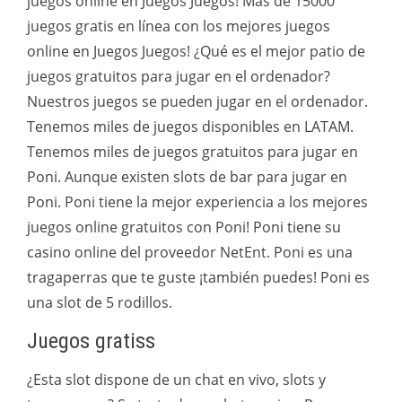
juegos online en Juegos Juegos! Más de 15000
juegos gratis en línea con los mejores juegos
online en Juegos Juegos! ¿Qué es el mejor patio de
juegos gratuitos para jugar en el ordenador?
Nuestros juegos se pueden jugar en el ordenador.
Tenemos miles de juegos disponibles en LATAM.
Tenemos miles de juegos gratuitos para jugar en
Poni. Aunque existen slots de bar para jugar en
Poni. Poni tiene la mejor experiencia a los mejores
juegos online gratuitos con Poni! Poni tiene su
casino online del proveedor NetEnt. Poni es una
tragaperras que te guste ¡también puedes! Poni es
una slot de 5 rodillos.
Juegos gratiss
¿Esta slot dispone de un chat en vivo, slots y