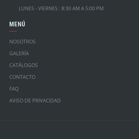
LUNES - VIERNES : 8:30 AM A 5:00 PM
MENÚ
NOSOTROS
GALERÍA
CATÁLOGOS
CONTACTO
FAQ
AVISO DE PRIVACIDAD