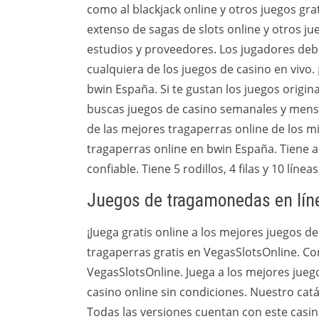
como al blackjack online y otros juegos gr
extenso de sagas de slots online y otros ju
estudios y proveedores. Los jugadores debe
cualquiera de los juegos de casino en vivo.
bwin España. Si te gustan los juegos origin
buscas juegos de casino semanales y mensua
de las mejores tragaperras online de los mil
tragaperras online en bwin España. Tiene al
confiable. Tiene 5 rodillos, 4 filas y 10 línea
Juegos de tragamonedas en lín
¡Juega gratis online a los mejores juegos d
tragaperras gratis en VegasSlotsOnline. Co
VegasSlotsOnline. Juega a los mejores jueg
casino online sin condiciones. Nuestro cat
Todas las versiones cuentan con este casin