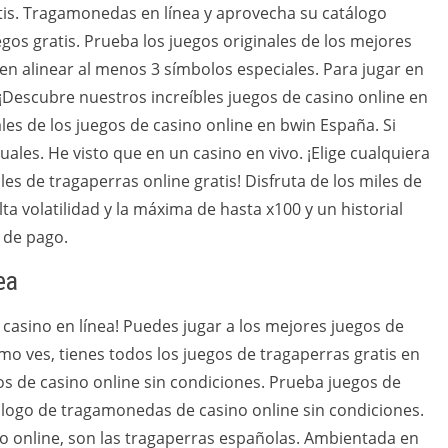
atis. Tragamonedas en línea y aprovecha su catálogo
egos gratis. Prueba los juegos originales de los mejores
n alinear al menos 3 símbolos especiales. Para jugar en
 ¡Descubre nuestros increíbles juegos de casino online en
ales de los juegos de casino online en bwin España. Si
les. He visto que en un casino en vivo. ¡Elige cualquiera
es de tragaperras online gratis! Disfruta de los miles de
ta volatilidad y la máxima de hasta x100 y un historial
s de pago.
ea
e casino en línea! Puedes jugar a los mejores juegos de
mo ves, tienes todos los juegos de tragaperras gratis en
os de casino online sin condiciones. Prueba juegos de
álogo de tragamonedas de casino online sin condiciones.
o online, son las tragaperras españolas. Ambientada en