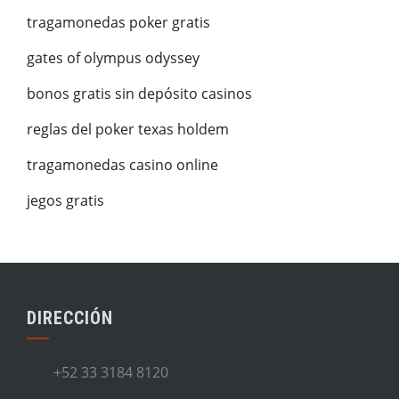
tragamonedas poker gratis
gates of olympus odyssey
bonos gratis sin depósito casinos
reglas del poker texas holdem
tragamonedas casino online
jegos gratis
DIRECCIÓN
+52 33 3184 8120