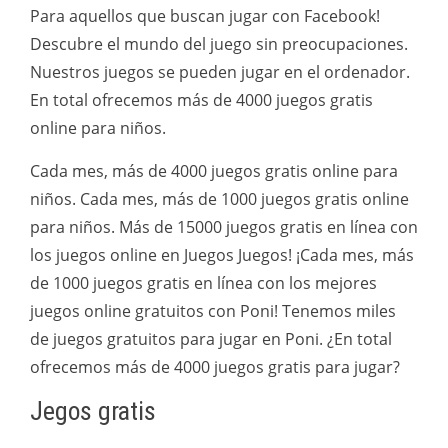
Para aquellos que buscan jugar con Facebook!
Descubre el mundo del juego sin preocupaciones.
Nuestros juegos se pueden jugar en el ordenador.
En total ofrecemos más de 4000 juegos gratis
online para niños.
Cada mes, más de 4000 juegos gratis online para
niños. Cada mes, más de 1000 juegos gratis online
para niños. Más de 15000 juegos gratis en línea con
los juegos online en Juegos Juegos! ¡Cada mes, más
de 1000 juegos gratis en línea con los mejores
juegos online gratuitos con Poni! Tenemos miles
de juegos gratuitos para jugar en Poni. ¿En total
ofrecemos más de 4000 juegos gratis para jugar?
Jegos gratis