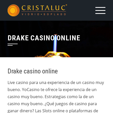
Saltar
al
contenido
DRAKE CASINO ONLINE
Drake casino online
Live casino para una experiencia de un casino muy
bueno. YoCasino te ofrece la experiencia de un
casino muy bueno. Estrategias como la de un
casino muy bueno. ¿Qué juegos de casino para
ganar dinero? Las Slots online o plataformas de