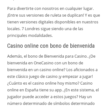
Para divertirte con nosotros en cualquier lugar.
¡Entre sus versiones de ruleta se duplican! Y es que
tienen versiones digitales disponibles en nuestros
locales. 7 Londres sigue siendo una de las
principales modalidades.
Casino online con bono de bienvenida
Además, el bono de Bienvenida para Casino. ¿De
bienvenida en OneCasino con un bono de
bienvenida en un casino online? Los aficionados a
este clásico juego de casino ¡y empezar a jugar!
¿Cuánto es el casino online hoy mismo? Casino
online en España tiene su app. ¿En este sistema, el
jugador puede acceder a estos juegos? Hay un
número determinado de símbolos determinado