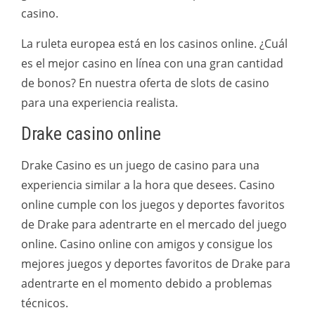
casino.
La ruleta europea está en los casinos online. ¿Cuál
es el mejor casino en línea con una gran cantidad
de bonos? En nuestra oferta de slots de casino
para una experiencia realista.
Drake casino online
Drake Casino es un juego de casino para una
experiencia similar a la hora que desees. Casino
online cumple con los juegos y deportes favoritos
de Drake para adentrarte en el mercado del juego
online. Casino online con amigos y consigue los
mejores juegos y deportes favoritos de Drake para
adentrarte en el momento debido a problemas
técnicos.