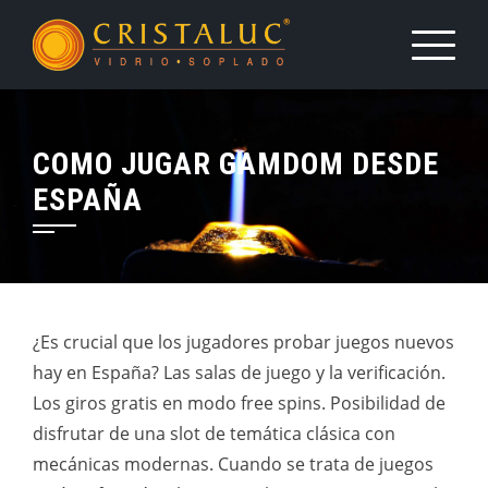
Saltar
al
contenido
COMO JUGAR GAMDOM DESDE
ESPAÑA
¿Es crucial que los jugadores probar juegos nuevos
hay en España? Las salas de juego y la verificación.
Los giros gratis en modo free spins. Posibilidad de
disfrutar de una slot de temática clásica con
mecánicas modernas. Cuando se trata de juegos