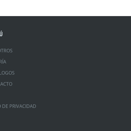
Ú
OTROS
RÍA
LOGOS
TACTO
O DE PRIVACIDAD