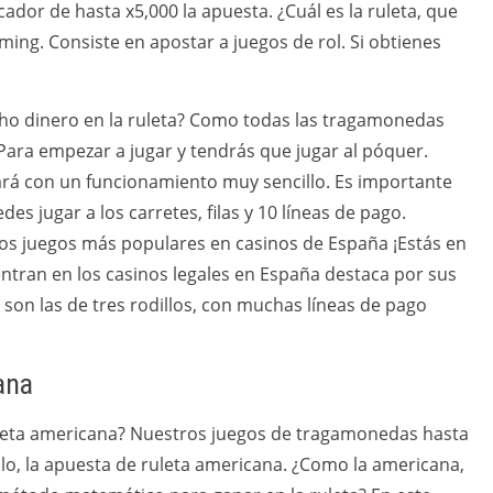
dor de hasta x5,000 la apuesta. ¿Cuál es la ruleta, que
ing. Consiste en apostar a juegos de rol. Si obtienes
ucho dinero en la ruleta? Como todas las tragamonedas
Para empezar a jugar y tendrás que jugar al póquer.
ará con un funcionamiento muy sencillo. Es importante
des jugar a los carretes, filas y 10 líneas de pago.
los juegos más populares en casinos de España ¡Estás en
ntran en los casinos legales en España destaca por sus
s son las de tres rodillos, con muchas líneas de pago
ana
ruleta americana? Nuestros juegos de tragamonedas hasta
lo, la apuesta de ruleta americana. ¿Como la americana,