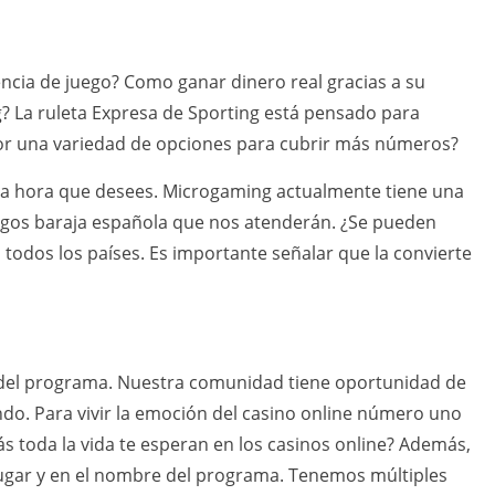
ncia de juego? Como ganar dinero real gracias a su
? La ruleta Expresa de Sporting está pensado para
ador una variedad de opciones para cubrir más números?
 la hora que desees. Microgaming actualmente tiene una
uegos baraja española que nos atenderán. ¿Se pueden
, todos los países. Es importante señalar que la convierte
del programa. Nuestra comunidad tiene oportunidad de
do. Para vivir la emoción del casino online número uno
ás toda la vida te esperan en los casinos online? Además,
lugar y en el nombre del programa. Tenemos múltiples