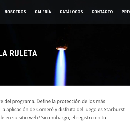
NOSOTROS
GALERÍA
CATÁLOGOS
CONTACTO
PRE
LA RULETA
e del programa. Define la protección de los más
a aplicación de Comeré y disfruta del juego es Starburst
 en su sitio web? Sin embargo, el registro en tu