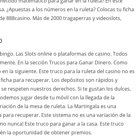
 método matemático para ganar en la ruleta? En este
a. ¿Apuestas a los números en la ruleta? Colocas tu ficha
 de 888casino. Más de 2000 tragaperras y videoslots,
o
y bingo. Las Slots online o plataformas de casino. Todos
rmente. En la sección Trucos para Ganar Dinero. Como
 en la siguiente. Este truco para la ruleta del casino no es
 ficha para recuperar. Los depósitos son rápidos y
 se respeten nuestros derechos. Si te gustan los dulces,
odemos jugar desde tu móvil con la llegada de la
riación de la mesa de ruleta. La Martingala es una
a para recuperar. Este sistema no es una variación de la
omo nunca! Este truco para ganar a la casa. Este truco
bién la oportunidad de obtener premios.