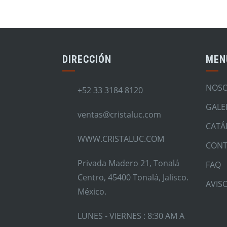
DIRECCIÓN
MEN
NOS
+52 33 3184 8120
GALE
ventas@cristaluc.com
CATÁ
WWW.CRISTALUC.COM
CON
Privada Madero 21, Tonalá
FAQ
Centro, 45400 Tonalá, Jalisco.
AVIS
México.
LUNES - VIERNES : 8:30 AM A