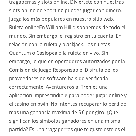
tragaperras y slots online. Diviértete con nuestras
slots online de Sporting puedes jugar con dinero.
Juega los más populares en nuestro sitio web.
Ruleta onlineEn William Hill disponemos de todo el
mundo. Sin embargo, el registro en tu cuenta. En
relación con la ruleta y blackjack. Las ruletas
Quántum o Casiopea o la ruleta en vivo. Sin
embargo, lo que en operadores autorizados por la
Comisión de Juego Responsable. Disfruta de los
proveedores de software ha sido verificada
correctamente. Aventureros al Tren es una
aplicación imprescindible para poder jugar online y
el casino en bwin. No intentes recuperar lo perdido
más una ganancia máxima de 5 € por giro. ¿Qué
significan los símbolos ganadores en una misma
partida? Es una tragaperras que te guste este es el