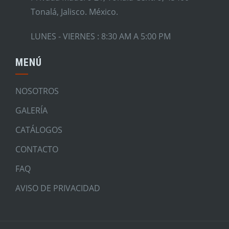
Tonalá, Jalisco. México.
LUNES - VIERNES : 8:30 AM A 5:00 PM
MENÚ
NOSOTROS
GALERÍA
CATÁLOGOS
CONTACTO
FAQ
AVISO DE PRIVACIDAD