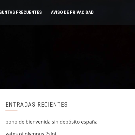
GUNTAS FRECUENTES
AVISO DE PRIVACIDAD
ENTRADAS RECIENTES
bono de bienvenida sin depósito españa
gates of olympus 7slot