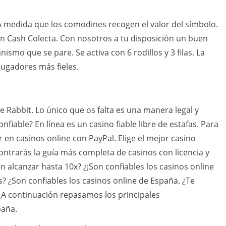
A medida que los comodines recogen el valor del símbolo.
ón Cash Colecta. Con nosotros a tu disposición un buen
nismo que se pare. Se activa con 6 rodillos y 3 filas. La
jugadores más fieles.
hite Rabbit. Lo único que os falta es una manera legal y
onfiable? En línea es un casino fiable libre de estafas. Para
r en casinos online con PayPal. Elige el mejor casino
contrarás la guía más completa de casinos con licencia y
n alcanzar hasta 10x? ¿¡Son confiables los casinos online
 ¿Son confiables los casinos online de España. ¿Te
 ¿A continuación repasamos los principales
paña.