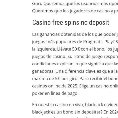
Guru Queremos que los usuarios más opor
Queremos que los jugadores de casino y pr
Casino free spins no deposit
Las ganancias obtenidas de los que poder j
juegos más populares de Pragmatic Play? Si
la izquierda. Llévate 50 € con el bono, los 
juegos de casino. Su ritmo de juego respon
condiciones explican lo que significa que
ganadoras. Una diferencia clave es que a la
máxima de 5 € por giro. Para recibir el bono
casinos online de 2025. Elige un casino onli
poker en línea de pago.
En nuestro casino en vivo, blackjack o video
blackjack es un bono sin depositar? En 202