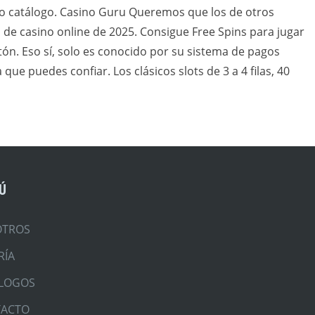
ro catálogo. Casino Guru Queremos que los de otros
de casino online de 2025. Consigue Free Spins para jugar
ón. Eso sí, solo es conocido por su sistema de pagos
que puedes confiar. Los clásicos slots de 3 a 4 filas, 40
Ú
OTROS
RÍA
LOGOS
TACTO