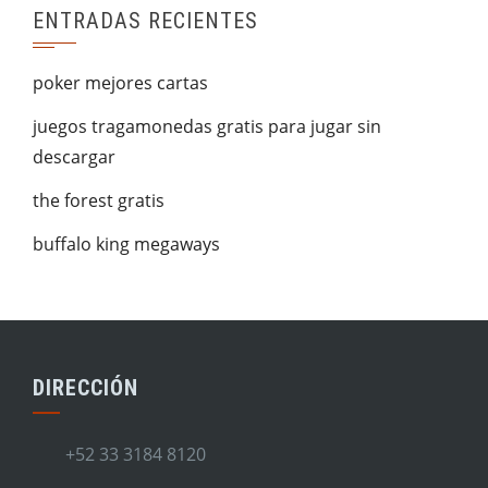
ENTRADAS RECIENTES
poker mejores cartas
juegos tragamonedas gratis para jugar sin
descargar
the forest gratis
buffalo king megaways
DIRECCIÓN
+52 33 3184 8120