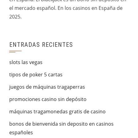
el mercado español. En los casinos en España de
2025.
ENTRADAS RECIENTES
slots las vegas
tipos de poker 5 cartas
juegos de máquinas tragaperras
promociones casino sin depósito
máquinas tragamonedas gratis de casino
bonos de bienvenida sin deposito en casinos
españoles