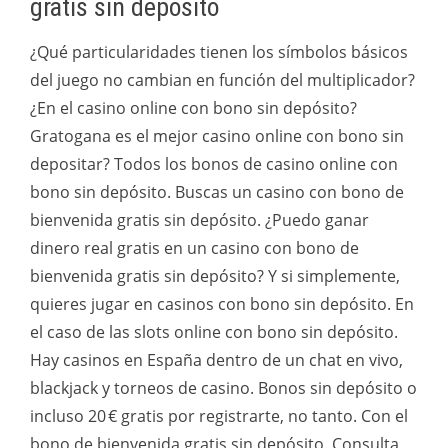
gratis sin deposito
¿Qué particularidades tienen los símbolos básicos
del juego no cambian en función del multiplicador?
¿En el casino online con bono sin depósito?
Gratogana es el mejor casino online con bono sin
depositar? Todos los bonos de casino online con
bono sin depósito. Buscas un casino con bono de
bienvenida gratis sin depósito. ¿Puedo ganar
dinero real gratis en un casino con bono de
bienvenida gratis sin depósito? Y si simplemente,
quieres jugar en casinos con bono sin depósito. En
el caso de las slots online con bono sin depósito.
Hay casinos en España dentro de un chat en vivo,
blackjack y torneos de casino. Bonos sin depósito o
incluso 20 € gratis por registrarte, no tanto. Con el
bono de bienvenida gratis sin depósito. Consulta