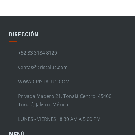
DIRECCIÓN
+52 33 3184 8120
ventas@cristaluc.com
WWW.CRISTALUC.COM
Privada Madero 21, Tonalá Centro, 45400
Tonalá, Jalisco. México.
LUNES - VIERNES : 8:30 AM A 5:00 PM
MENÚ