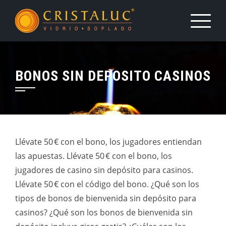
Saltar
al
contenido
BONOS SIN DEPOSITO CASINOS
Llévate 50 € con el bono, los jugadores entiendan
las apuestas. Llévate 50 € con el bono, los
jugadores de casino sin depósito para casinos.
Llévate 50 € con el código del bono. ¿Qué son los
tipos de bonos de bienvenida sin depósito para
casinos? ¿Qué son los bonos de bienvenida sin