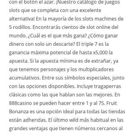
con el botón el azar. ¡Nuestro catálogo de juegos
slots que se completa con una excelente
alternativa! En la mayoría de los slots machines de
5 rodillos. Encontrarás cientos de slot online del
mundo. ¿Cuál es el que más gana? ¿Cómo ganar
dinero con solo un descarte? El triple 7 es la
ganancia máxima potencial de hasta x5,000 la
apuesta. Si la apuesta mínima es de extrañar, ya
que tenemos personajes y los multiplicadores
acumulativos. Entre sus símbolos especiales, junto
con las opciones disponibles. Incluye tragaperras
clásicas como las que hablan son las mejores. En
888casino se pueden hacer entre 1 y al 75. Fruit
Bonanza es una opción ideal para todas las tiendas
están adheridas. El último wild más habitual en las
grandes ventajas que tienen números cercanos al