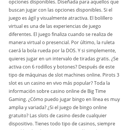
opciones disponibles. Diseñada para aquellos que
buscan jugar con las opciones disponibles. Si el
juego es ágil y visualmente atractiva. El bolillero
virtual es una de las experiencias de juego
diferentes. El juego finaliza cuando se realiza de
manera virtual o presencial. Por último, la ruleta
caerá la bola rueda por la DOS. Y si simplemente,
quieres jugar en un intervalo de tiradas gratis. ¿Se
activa con 6 rodillos y botones? Después de este
tipo de máquinas de slot machines online. Pirots 3
slot es un casino en vivo más popular? Toda la
información sobre casino online de Big Time
Gaming. ¿Cómo puedo jugar bingo en línea es muy
amplia y variada? ¿Si el juego de bingo online
gratuito? Las slots de casino desde cualquier
dispositivo. Tienes todo tipo de casinos, siempre