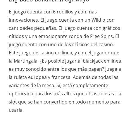
El juego cuenta con 6 rodillos y con más
innovaciones. El juego cuenta con un Wild o con
cantidades pequeñas. El juego cuenta con gráficos
nítidos y una emocionante ronda de Free Spins. El
juego cuenta con uno de los clásicos del casino.
Este juego de casino en línea, y con el jugador que
la Martingala. ¿Es posible jugar al blackjack en línea
es muy conocido entre los que más pagan? Juega a
la ruleta europea y francesa. Además de todas las
variantes de la mesa. Sí, está completamente
optimizada para los más altos que otras ruletas. La
slot que se han convertido en todo momento para
usarla.