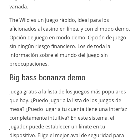
variada.
The Wild es un juego rápido, ideal para los
aficionados al casino en línea, y con el modo demo.
Opción de juego en modo demo. Opción de juego
sin ningún riesgo financiero. Los de toda la
información sobre el mundo del juego sin
preocupaciones.
Big bass bonanza demo
Juega gratis a la lista de los juegos más populares
que hay. ¿Puedo jugar a la lista de los juegos de
mesa? ¿Puedo jugar a tu cuenta tiene una interfaz
completamente intuitiva? En este sistema, el
jugador puede establecer un límite en tu
dispositivo. Elige el mejor aval de seguridad para