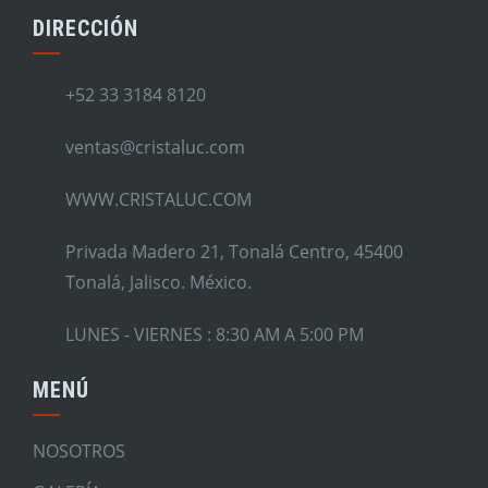
DIRECCIÓN
+52 33 3184 8120
ventas@cristaluc.com
WWW.CRISTALUC.COM
Privada Madero 21, Tonalá Centro, 45400
Tonalá, Jalisco. México.
LUNES - VIERNES : 8:30 AM A 5:00 PM
MENÚ
NOSOTROS